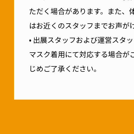
SHARE
TOP