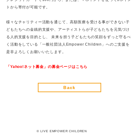
2
トから寄付が可能です。
3
様々なチャリティー活動を通じて、高額医療を受ける事ができない子
どもたちへの金銭的支援や、アーティストらが子どもたちを元気づけ
る人的支援を目的とし、 未来を担う子どもたちの笑顔をずっと守るべ
く活動をしている「一般社団法人Empower Children」へのご支援を
是非よろしくお願いいたします。
「Yahoo!ネット募金」の募金ページは
こちら
Back
© LIVE EMPOWER CHILDREN