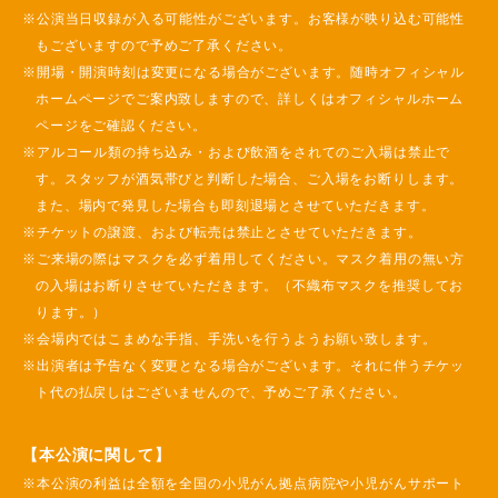
※公演当日収録が入る可能性がございます。お客様が映り込む可能性
もございますので予めご了承ください。
※開場・開演時刻は変更になる場合がございます。随時オフィシャル
ホームページでご案内致しますので、詳しくはオフィシャルホーム
ページをご確認ください。
※アルコール類の持ち込み・および飲酒をされてのご入場は禁止で
す。スタッフが酒気帯びと判断した場合、ご入場をお断りします。
また、場内で発見した場合も即刻退場とさせていただきます。
※チケットの譲渡、および転売は禁止とさせていただきます。
※ご来場の際はマスクを必ず着用してください。マスク着用の無い方
の入場はお断りさせていただきます。（不織布マスクを推奨してお
ります。）
※会場内ではこまめな手指、手洗いを行うようお願い致します。
※出演者は予告なく変更となる場合がございます。それに伴うチケッ
ト代の払戻しはございませんので、予めご了承ください。
【本公演に関して】
※本公演の利益は全額を全国の小児がん拠点病院や小児がんサポート