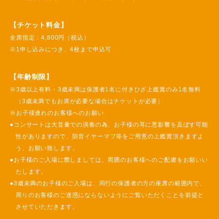
【チケット料金】
全席指定：4,800円（税込）
※1申し込みにつき、4枚まで申込可
【年齢制限】
※3歳以上有料・3歳未満は保護者1名に付きひざ上鑑賞のみ1名無料
（3歳未満でもお席が必要な場合はチケットが必要）
※お子様連れのお客様へのお願い
●コンサートは大音量での演奏の為、お子様の耳に悪影響を及ぼす可能
性がありますので、防音イヤーマフ等をご用意の上鑑賞頂きますよ
う、お願い致します。
●お子様のご入場に際しましては、周囲のお客様へのご配慮をお願いい
たします。
●3歳未満のお子様のご入場は、同行の保護者の方の座席の範囲内で、
周りのお客様のご迷惑にならないようにご覧いただくことを前提と
させていただきます。