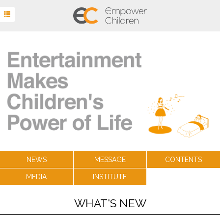
TOP
NEWS
MESSAGE
CONTENTS
MEDIA
INSTITUTE
INQUIRY
NEWS
MESSAGE
CONTENTS
MEDIA
INSTITUTE
WHAT'S NEW