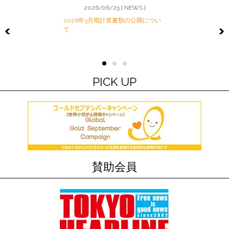
2026/06/25 [ NEWS ]
2026年3月期計算書類の公開につい
て
Previous
PICK UP
賛助会員