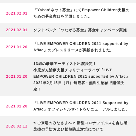
2
3
「Yahoo!ネット募金」にてEmpower Children支援の
2021.02.01
ための募金窓口を開設しました。
2021.02.01
ソフトバンク「つながる募金」募金キャンペーン実施
「LIVE EMPOWER CHILDREN 2021 supported by
2021.01.20
Aflac」のプレスリリースが掲載されました。
13組の豪華アーティスト出演決定！
小児がん治療支援チャリティーライヴ『LIVE
2021.01.20
EMPOWER CHILDREN 2021 supported by Aflac』
2021年2月15日（月）無観客・無料生配信で開催決
定！
「LIVE EMPOWER CHILDREN 2021 Supported by
2021.01.20
Aflac」オフィシャルサイトをリニューアルしました。
< ご来場のみなさまへ > 新型コロナウイルスを含む感
2020.02.12
染症の予防および拡散防止対策について