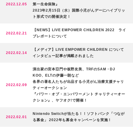
2022.12.05
第一生命保険』
2023年2月15日（水）国際小児がんデーにハイブリッ
ト形式での開催決定！
【NEWS】LIVE EMPOWER CHILDREN 2022 ライ
2022.02.21
ブレポートについて
【メディア】LIVE EMPOWER CHILDREN について
2022.02.14
インタビュー記事が掲載されました
演出家の宮本亞門や板野友美、TRFのSAM・DJ
KOO、ELTの伊藤一朗など
各界の著名人たちが出品する小児がん治療支援チャリ
2022.02.09
ティーオークション
『パワー・オブ・エンパワーメント チャリティーオー
クション』、ヤフオク!で開催！
Nintendo Switchが当たる！！ソフトバンク「つなが
2022.02.01
る募金」 2022年も募金キャンペーンを実施！