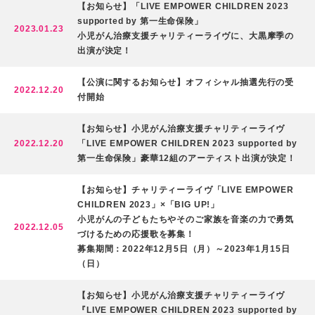
2
【お知らせ】「LIVE EMPOWER CHILDREN 2023
3
supported by 第一生命保険」
2023.01.23
小児がん治療支援チャリティーライヴに、大黒摩季の
出演が決定！
【公演に関するお知らせ】オフィシャル抽選先行の受
2022.12.20
付開始
【お知らせ】小児がん治療支援チャリティーライヴ
2022.12.20
「LIVE EMPOWER CHILDREN 2023 supported by
第一生命保険」豪華12組のアーティスト出演が決定！
【お知らせ】チャリティーライヴ「LIVE EMPOWER
CHILDREN 2023」×「BIG UP!」
小児がんの子どもたちやそのご家族を音楽の力で勇気
2022.12.05
づけるための応援歌を募集！
募集期間：2022年12月5日（月）～2023年1月15日
（日）
【お知らせ】小児がん治療支援チャリティーライヴ
『LIVE EMPOWER CHILDREN 2023 supported by