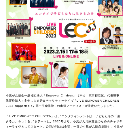
小児がん基金一般社団法人「Empower Children」（本社：東京都港区、代表理事：
保屋松靖人）主催による音楽チャリティーライヴ「LIVE EMPOWER CHILDREN
2023 supported by 第一生命保険」の出演アーティストが決定いたしました。
「LIVE EMPOWER CHILDREN」は、“エンタテインメントは、子どもたちの「生
きる力」をつくる。”をテーマに、2020年より、小児がん治療支援のためのチャリテ
ィーライヴとしてスタート。公演の利益は全額、一部の小児がん拠点病院や、小児が