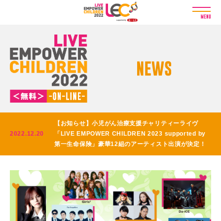
【お知らせ】小児がん治療支援チャリティーライヴ
2022.12.20
「LIVE EMPOWER CHILDREN 2023 supported by
第一生命保険」豪華12組のアーティスト出演が決定！